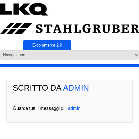
E-commerce 2.0
SCRITTO DA
ADMIN
Guarda tutti i messaggi di :
admin