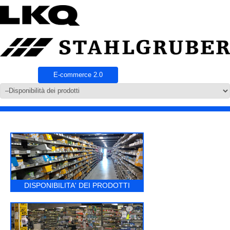
E-commerce 2.0
DISPONIBILITA' DEI PRODOTTI